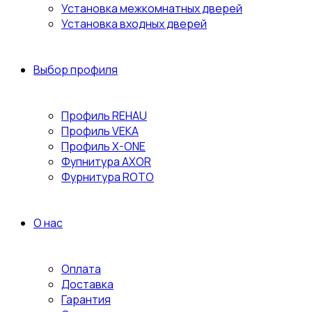
Установка межкомнатных дверей
Установка входных дверей
Выбор профиля
Профиль REHAU
Профиль VEKA
Профиль X-ONE
Фупнитура AXOR
Фурнитура ROTO
О нас
Оплата
Доставка
Гарантия