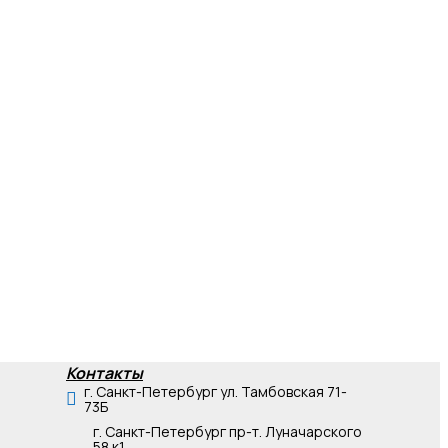
Контакты
г. Санкт-Петербург ул. Тамбовская 71-
73Б
г. Санкт-Петербург пр-т. Луначарского
58 к1