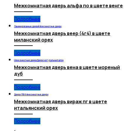
Межкомнатная дверь альфа по в цвете венге
Подробнее
Ламинированные двери
Межкомнатные двери
Межкомнатная дверь веер (4г4) в цвете
миланский орех
Подробнее
Межкомнатные двери
Двери натуральный шпон
Межкомнатная дверь вена в цвете мореный
дуб
Подробнее
Двери ПВХ
Межкомнатные двери
Межкомнатная дверь вираж пг в цвете
итальянский орех
Подробнее