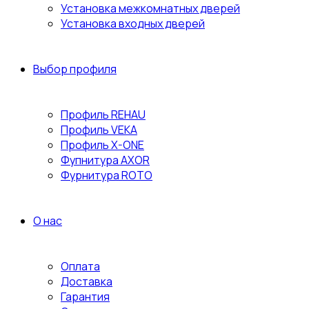
Установка межкомнатных дверей
Установка входных дверей
Выбор профиля
Профиль REHAU
Профиль VEKA
Профиль X-ONE
Фупнитура AXOR
Фурнитура ROTO
О нас
Оплата
Доставка
Гарантия