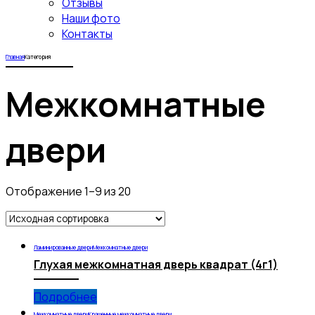
Отзывы
Наши фото
Контакты
Главная
Категория
Межкомнатные
двери
Отображение 1–9 из 20
Ламинированные двери
Межкомнатные двери
Глухая межкомнатная дверь квадрат (4г1)
Подробнее
Межкомнатные двери
Крашенные межкомнатные двери