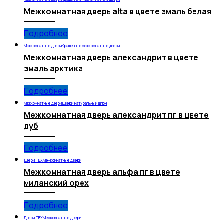
Межкомнатная дверь alta в цвете эмаль белая
Подробнее
Межкомнатные двери
Крашенные межкомнатные двери
Межкомнатная дверь александрит в цвете
эмаль арктика
Подробнее
Межкомнатные двери
Двери натуральный шпон
Межкомнатная дверь александрит пг в цвете
дуб
Подробнее
Двери ПВХ
Межкомнатные двери
Межкомнатная дверь альфа пг в цвете
миланский орех
Подробнее
Двери ПВХ
Межкомнатные двери