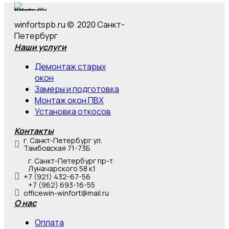
winfortspb.ru © 2020 Санкт-
Петербург
Наши услуги
Демонтаж старых
окон
Замеры и подготовка
Монтаж окон ПВХ
Установка откосов
Контакты
г. Санкт-Петербург ул.
Тамбовская 71-73Б
г. Санкт-Петербург пр-т.
Луначарского 58 к1
+7 (921) 432-67-56
+7 (962) 693-16-55
officewin-winfort@mail.ru
О нас
Оплата