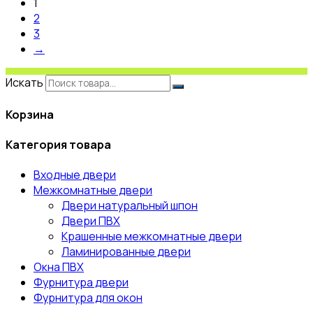
1
2
3
→
Искать
Корзина
Категория товара
Входные двери
Межкомнатные двери
Двери натуральный шпон
Двери ПВХ
Крашенные межкомнатные двери
Ламинированные двери
Окна ПВХ
Фурнитура двери
Фурнитура для окон